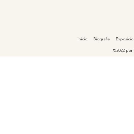
Inicio
Biografía
Exposicio
©2022 por 